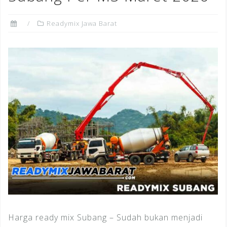
Readymix Jawa Barat
Harga ready mix Subang – Sudah bukan menjadi