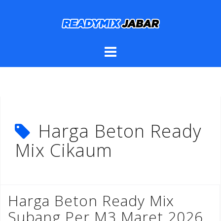
Skip
to
content
Harga Beton Ready
Mix Cikaum
Harga Beton Ready Mix
Subang Per M3 Maret 2026