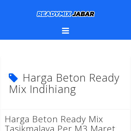
Skip
to
content
Harga Beton Ready
Mix Indihiang
Harga Beton Ready Mix
Tasikmalaya Per M3 Maret