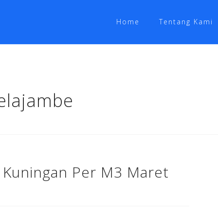
Home
Tentang Kami
elajambe
 Kuningan Per M3 Maret