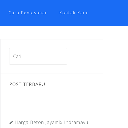
Cara Pemesanan
Kontak Kami
Cari
untuk:
POST TERBARU
Harga Beton Jayamix Indramayu