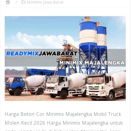
Minimix Jawa Barat
Harga Beton Cor Minimix Majalengka Mobil Truck
Molen Kecil 2026 Harga Minimix Majalengka untuk