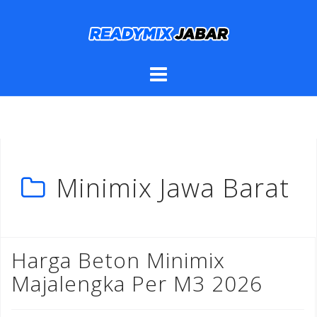
Skip
to
content
Minimix Jawa Barat
Harga Beton Minimix
Majalengka Per M3 2026