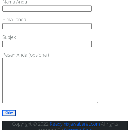
Nama Anda
E-mail anda
Subjek
Pesan Anda (opsional)
Copyright © 2022
Readymixjawabarat.com
All rights