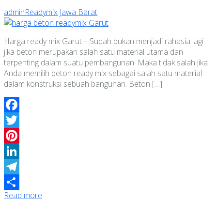
admin
Readymix Jawa Barat
Harga ready mix Garut – Sudah bukan menjadi rahasia lagi
jika beton merupakan salah satu material utama dan
terpenting dalam suatu pembangunan. Maka tidak salah jika
Anda memilih beton ready mix sebagai salah satu material
dalam konstruksi sebuah bangunan. Beton […]
Facebook
Twitter
Pinterest
LinkedIn
Telegram
Read more
Share