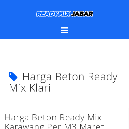
Skip
to
content
Harga Beton Ready
Mix Klari
Harga Beton Ready Mix
Karawang Per M3 Maret