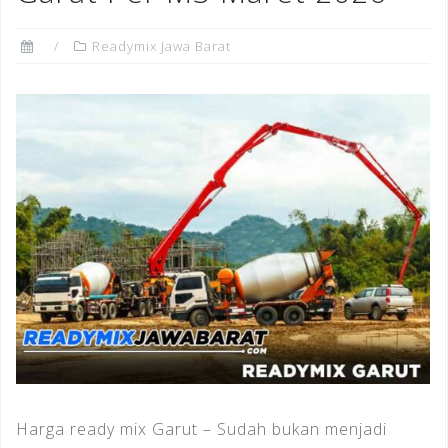
Readymix Jawa Barat
Harga ready mix Garut – Sudah bukan menjadi