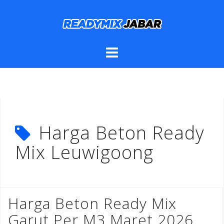
Skip
to
content
Harga Beton Ready
Mix Leuwigoong
Harga Beton Ready Mix
Garut Per M3 Maret 2026