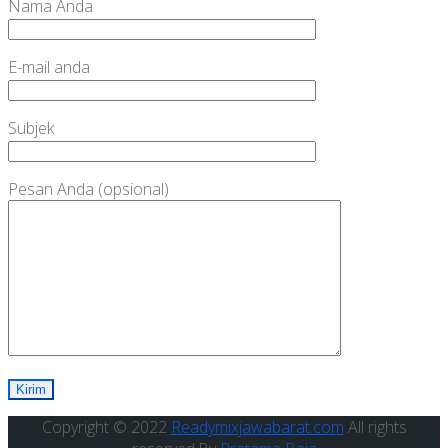
Nama Anda
E-mail anda
Subjek
Pesan Anda (opsional)
Copyright © 2022
Readymixjawabarat.com
All rights