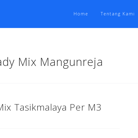
Home
Tentang Kami
ady Mix Mangunreja
ix Tasikmalaya Per M3