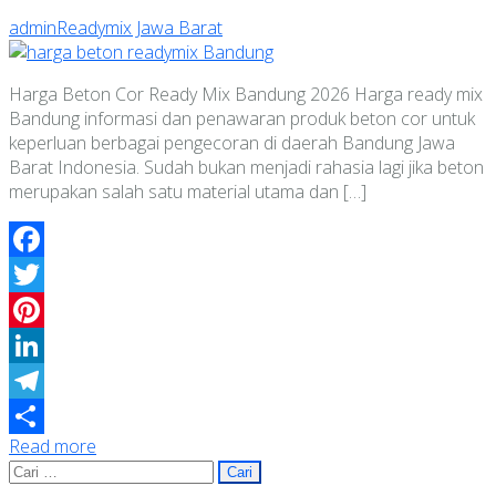
admin
Readymix Jawa Barat
Harga Beton Cor Ready Mix Bandung 2026 Harga ready mix
Bandung informasi dan penawaran produk beton cor untuk
keperluan berbagai pengecoran di daerah Bandung Jawa
Barat Indonesia. Sudah bukan menjadi rahasia lagi jika beton
merupakan salah satu material utama dan […]
Facebook
Twitter
Pinterest
LinkedIn
Telegram
Read more
Share
Cari
untuk: