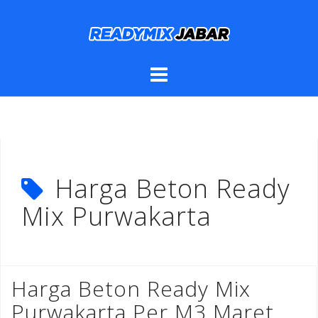
Skip
to
content
Harga Beton Ready
Mix Purwakarta
Harga Beton Ready Mix
Purwakarta Per M3 Maret