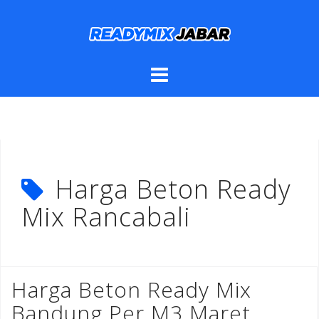
Skip
to
content
Harga Beton Ready
Mix Rancabali
Harga Beton Ready Mix
Bandung Per M3 Maret