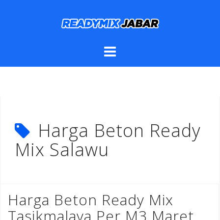
Skip
to
content
Harga Beton Ready
Mix Salawu
Harga Beton Ready Mix
Tasikmalaya Per M3 Maret