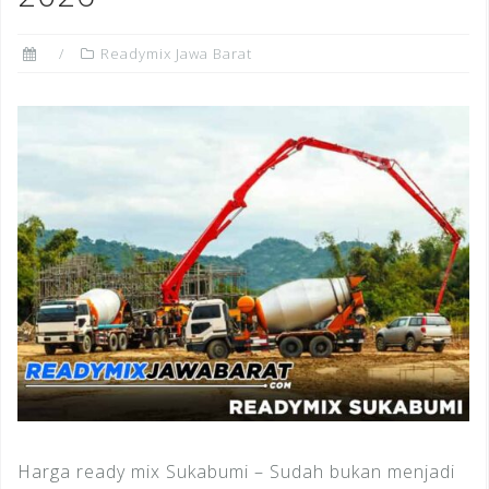
Readymix Jawa Barat
Harga ready mix Sukabumi – Sudah bukan menjadi