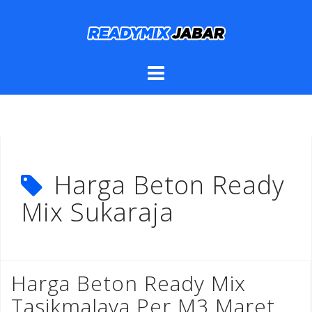
Skip
to
content
Harga Beton Ready
Mix Sukaraja
Harga Beton Ready Mix
Tasikmalaya Per M3 Maret