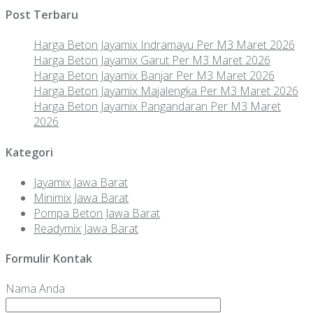
Post Terbaru
Harga Beton Jayamix Indramayu Per M3 Maret 2026
Harga Beton Jayamix Garut Per M3 Maret 2026
Harga Beton Jayamix Banjar Per M3 Maret 2026
Harga Beton Jayamix Majalengka Per M3 Maret 2026
Harga Beton Jayamix Pangandaran Per M3 Maret
2026
Kategori
Jayamix Jawa Barat
Minimix Jawa Barat
Pompa Beton Jawa Barat
Readymix Jawa Barat
Formulir Kontak
Nama Anda