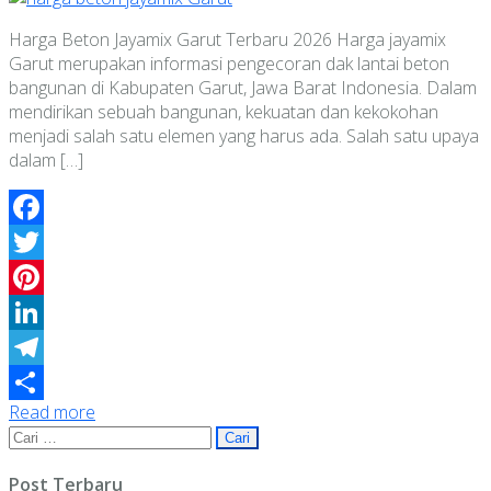
Harga Beton Jayamix Garut Terbaru 2026 Harga jayamix
Garut merupakan informasi pengecoran dak lantai beton
bangunan di Kabupaten Garut, Jawa Barat Indonesia. Dalam
mendirikan sebuah bangunan, kekuatan dan kekokohan
menjadi salah satu elemen yang harus ada. Salah satu upaya
dalam […]
Facebook
Twitter
Pinterest
LinkedIn
Telegram
Read more
Share
Cari
untuk:
Post Terbaru