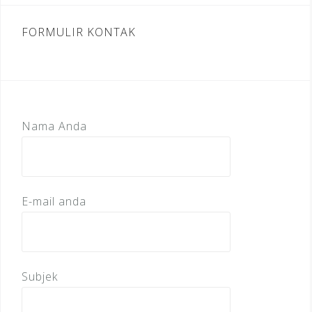
FORMULIR KONTAK
Nama Anda
E-mail anda
Subjek