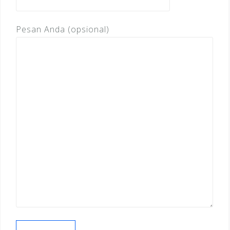
Pesan Anda (opsional)