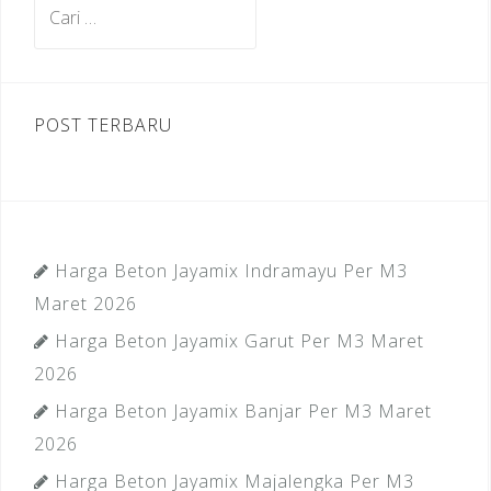
Cari
o
untuk:
k
POST TERBARU
Harga Beton Jayamix Indramayu Per M3
Maret 2026
Harga Beton Jayamix Garut Per M3 Maret
2026
Harga Beton Jayamix Banjar Per M3 Maret
2026
Harga Beton Jayamix Majalengka Per M3