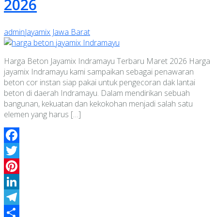
2026
admin
Jayamix Jawa Barat
Harga Beton Jayamix Indramayu Terbaru Maret 2026 Harga
jayamix Indramayu kami sampaikan sebagai penawaran
beton cor instan siap pakai untuk pengecoran dak lantai
beton di daerah Indramayu. Dalam mendirikan sebuah
bangunan, kekuatan dan kekokohan menjadi salah satu
elemen yang harus […]
Facebook
Twitter
Pinterest
LinkedIn
Telegram