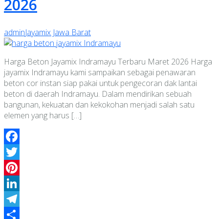
2026
admin
Jayamix Jawa Barat
Harga Beton Jayamix Indramayu Terbaru Maret 2026 Harga
jayamix Indramayu kami sampaikan sebagai penawaran
beton cor instan siap pakai untuk pengecoran dak lantai
beton di daerah Indramayu. Dalam mendirikan sebuah
bangunan, kekuatan dan kekokohan menjadi salah satu
elemen yang harus […]
Facebook
Twitter
Pinterest
LinkedIn
Telegram