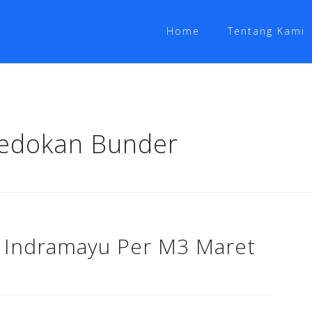
Home
Tentang Kami
Kedokan Bunder
x Indramayu Per M3 Maret