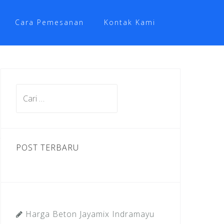
Cara Pemesanan
Kontak Kami
Cari
untuk:
POST TERBARU
Harga Beton Jayamix Indramayu