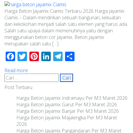
Harga Beton Jayamix Ciamis Terbaru 2026 Harga jayamix
Ciamis – Dalam mendirikan sebuah bangunan, kekuatan
dan kekokohan menjadi salah satu elemen yang harus ada.
Salah satu upaya dalam memenuhinya yaitu dengan
menggunakan beton cor jayamix. Beton jayamix
merupakan salah satu […]
Facebook
Twitter
Pinterest
LinkedIn
Telegram
Share
Read more
Cari
untuk:
Post Terbaru
Harga Beton Jayamix Indramayu Per M3 Maret 2026
Harga Beton Jayamix Garut Per M3 Maret 2026
Harga Beton Jayamix Banjar Per M3 Maret 2026
Harga Beton Jayamix Majalengka Per M3 Maret
2026
Harga Beton Jayamix Pangandaran Per M3 Maret