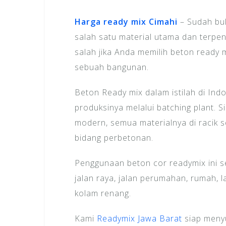
Harga ready mix Cimahi
– Sudah buk
salah satu material utama dan terpe
salah jika Anda memilih beton ready 
sebuah bangunan.
Beton Ready mix dalam istilah di Ind
produksinya melalui batching plant.
modern, semua materialnya di racik s
bidang perbetonan.
Penggunaan beton cor readymix ini se
jalan raya, jalan perumahan, rumah, l
kolam renang.
Kami
Readymix Jawa Barat
siap menyu