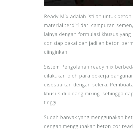
Ready Mix adalah istilah untuk beton 
material terdiri dari campuran semen, p
lainya dengan formulasi khusus yang 
cor siap pakai dan jadilah beton berm
diinginkan.
Sistem Pengolahan ready mix berbed
dilakukan oleh para pekerja banguna
disesuaikan dengan selera. Pembuata
khusus di bidang mixing, sehingga da
tinggi.
Sudah banyak yang menggunakan bet
dengan menggunakan beton cor ready