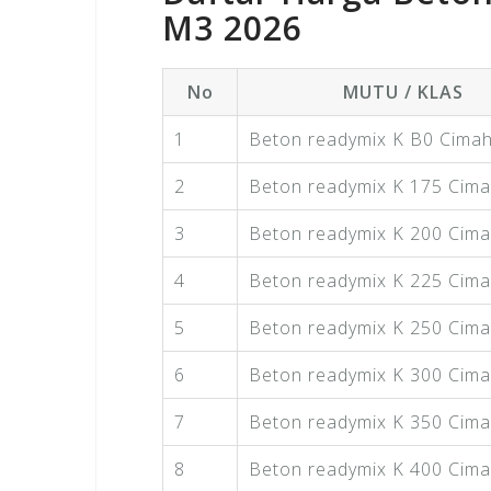
M3 2026
No
MUTU / KLAS
1
Beton readymix K B0 Cimah
2
Beton readymix K 175 Cima
3
Beton readymix K 200 Cima
4
Beton readymix K 225 Cima
5
Beton readymix K 250 Cima
6
Beton readymix K 300 Cima
7
Beton readymix K 350 Cima
8
Beton readymix K 400 Cima