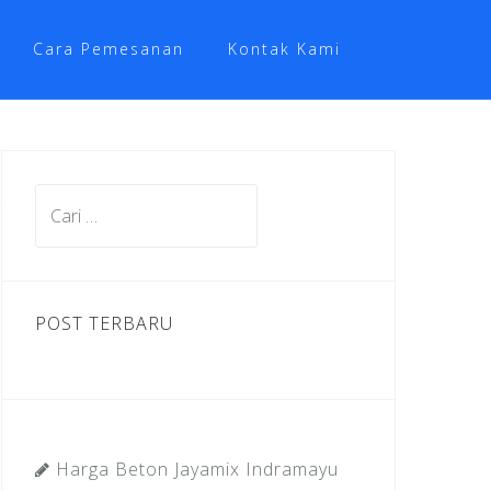
Cara Pemesanan
Kontak Kami
Cari
untuk:
POST TERBARU
Harga Beton Jayamix Indramayu