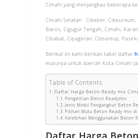
Cimahi yang menjangkau beberapa kec
Cimahi Selatan : Cibeber, Cibeureum,
Baros, Cigugur Tengah, Cimahi, Kara
Cibabat, Cipageran, Citeureup, Pasirka
Berikut ini kami berikan tabel daftar
h
mutunya untuk daerah Kota Cimahi Ja
Table of Contents
Daftar Harga Beton Ready mix Cim
Pengertian Beton Readymix
Jenis Mobil Pengangkut Beton R
Pilihan Mutu Beton Ready mix di
Kelebihan Menggunakan Beton R
Daftar Harga Beton