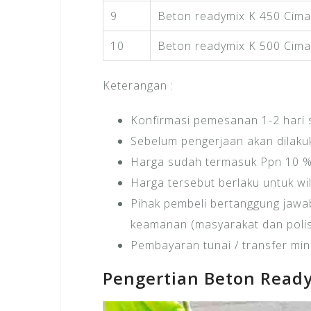
9
Beton readymix K 450 Cima
10
Beton readymix K 500 Cima
Keterangan :
Konfirmasi pemesanan 1-2 hari
Sebelum pengerjaan akan dilakuk
Harga sudah termasuk Ppn 10 
Harga tersebut berlaku untuk wi
Pihak pembeli bertanggung jawab
keamanan (masyarakat dan polisi
Pembayaran tunai / transfer mi
Pengertian Beton Read