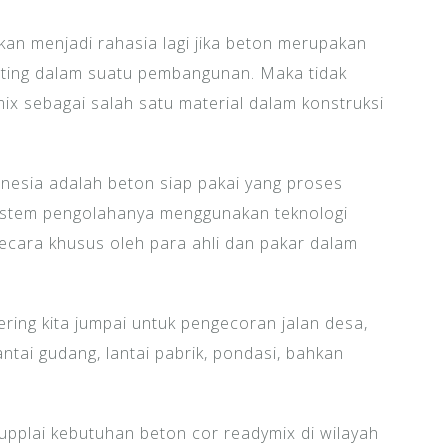
an menjadi rahasia lagi jika beton merupakan
nting dalam suatu pembangunan. Maka tidak
mix sebagai salah satu material dalam konstruksi
onesia adalah beton siap pakai yang proses
 Sistem pengolahanya menggunakan teknologi
ecara khusus oleh para ahli dan pakar dalam
ring kita jumpai untuk pengecoran jalan desa,
antai gudang, lantai pabrik, pondasi, bahkan
pplai kebutuhan beton cor readymix di wilayah