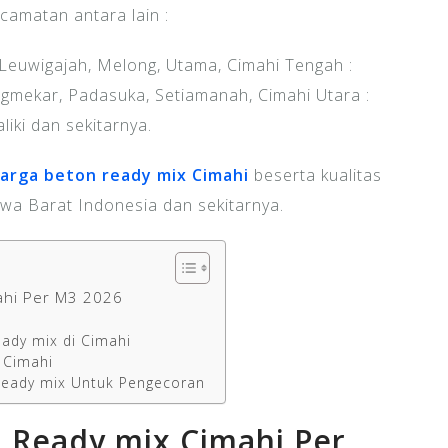
amatan antara lain :
 Leuwigajah, Melong, Utama, Cimahi Tengah :
ngmekar, Padasuka, Setiamanah, Cimahi Utara :
liki dan sekitarnya.
arga beton ready mix Cimahi
beserta kualitas
wa Barat Indonesia dan sekitarnya.
ahi Per M3 2026
eady mix di Cimahi
 Cimahi
eady mix Untuk Pengecoran
 Ready mix Cimahi Per