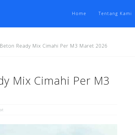
Home
Tentang Kami
Beton Ready Mix Cimahi Per M3 Maret 2026
dy Mix Cimahi Per M3
at