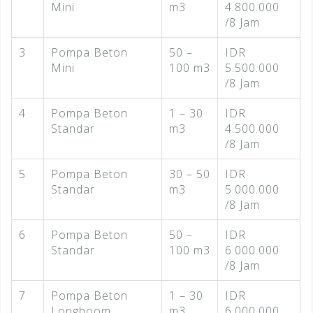
Mini
m3
4.800.000
/8 Jam
3
Pompa Beton
50 –
IDR
Mini
100 m3
5.500.000
/8 Jam
4
Pompa Beton
1 – 30
IDR
Standar
m3
4.500.000
/8 Jam
5
Pompa Beton
30 – 50
IDR
Standar
m3
5.000.000
/8 Jam
6
Pompa Beton
50 –
IDR
Standar
100 m3
6.000.000
/8 Jam
7
Pompa Beton
1 – 30
IDR
Longboom
m3
6.000.000