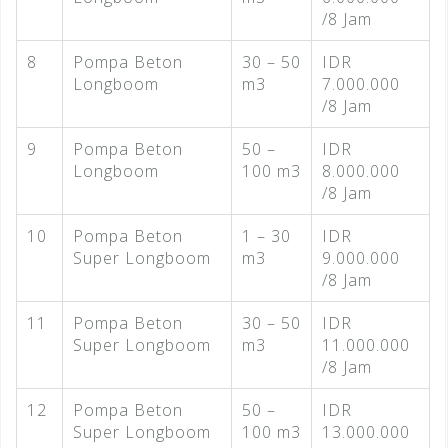
/8 Jam
8
Pompa Beton
30 – 50
IDR
Longboom
m3
7.000.000
/8 Jam
9
Pompa Beton
50 –
IDR
Longboom
100 m3
8.000.000
/8 Jam
10
Pompa Beton
1 – 30
IDR
Super Longboom
m3
9.000.000
/8 Jam
11
Pompa Beton
30 – 50
IDR
Super Longboom
m3
11.000.000
/8 Jam
12
Pompa Beton
50 –
IDR
Super Longboom
100 m3
13.000.000