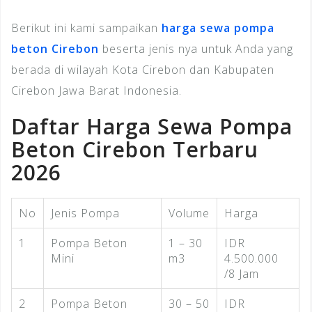
Berikut ini kami sampaikan
harga sewa pompa
beton Cirebon
beserta jenis nya untuk Anda yang
berada di wilayah Kota Cirebon dan Kabupaten
Cirebon Jawa Barat Indonesia.
Daftar Harga Sewa Pompa
Beton Cirebon Terbaru
2026
No
Jenis Pompa
Volume
Harga
1
Pompa Beton
1 – 30
IDR
Mini
m3
4.500.000
/8 Jam
2
Pompa Beton
30 – 50
IDR