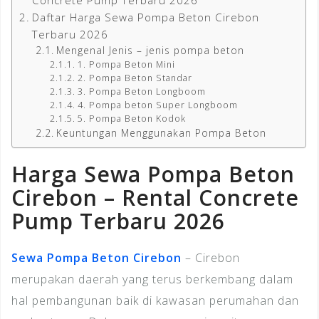
Daftar Harga Sewa Pompa Beton Cirebon
Terbaru 2026
Mengenal Jenis – jenis pompa beton
1. Pompa Beton Mini
2. Pompa Beton Standar
3. Pompa Beton Longboom
4. Pompa beton Super Longboom
5. Pompa Beton Kodok
Keuntungan Menggunakan Pompa Beton
Harga Sewa Pompa Beton
Cirebon – Rental Concrete
Pump Terbaru 2026
Sewa Pompa Beton Cirebon
– Cirebon
merupakan daerah yang terus berkembang dalam
hal pembangunan baik di kawasan perumahan dan