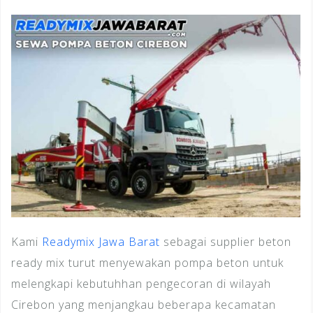
Kami
Readymix Jawa Barat
sebagai supplier beton
ready mix turut menyewakan pompa beton untuk
melengkapi kebutuhhan pengecoran di wilayah
Cirebon yang menjangkau beberapa kecamatan