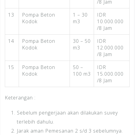
/8 Jam
13
Pompa Beton
1 – 30
IDR
Kodok
m3
10.000.000
/8 Jam
14
Pompa Beton
30 – 50
IDR
Kodok
m3
12.000.000
/8 Jam
15
Pompa Beton
50 –
IDR
Kodok
100 m3
15.000.000
/8 Jam
Keterangan :
Sebelum pengerjaan akan dilakukan suvey
terlebih dahulu.
Jarak aman Pemesanan 2 s/d 3 sebelumnya.