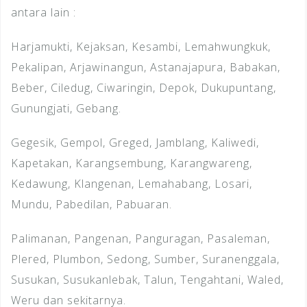
antara lain :
Harjamukti, Kejaksan, Kesambi, Lemahwungkuk,
Pekalipan, Arjawinangun, Astanajapura, Babakan,
Beber, Ciledug, Ciwaringin, Depok, Dukupuntang,
Gunungjati, Gebang.
Gegesik, Gempol, Greged, Jamblang, Kaliwedi,
Kapetakan, Karangsembung, Karangwareng,
Kedawung, Klangenan, Lemahabang, Losari,
Mundu, Pabedilan, Pabuaran.
Palimanan, Pangenan, Panguragan, Pasaleman,
Plered, Plumbon, Sedong, Sumber, Suranenggala,
Susukan, Susukanlebak, Talun, Tengahtani, Waled,
Weru dan sekitarnya.