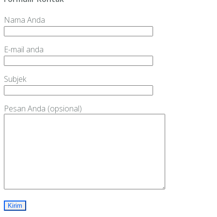
Nama Anda
E-mail anda
Subjek
Pesan Anda (opsional)