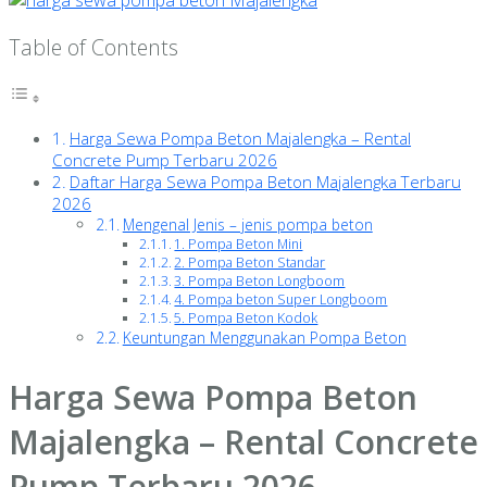
Table of Contents
Harga Sewa Pompa Beton Majalengka – Rental
Concrete Pump Terbaru 2026
Daftar Harga Sewa Pompa Beton Majalengka Terbaru
2026
Mengenal Jenis – jenis pompa beton
1. Pompa Beton Mini
2. Pompa Beton Standar
3. Pompa Beton Longboom
4. Pompa beton Super Longboom
5. Pompa Beton Kodok
Keuntungan Menggunakan Pompa Beton
Harga Sewa Pompa Beton
Majalengka – Rental Concrete
Pump Terbaru 2026