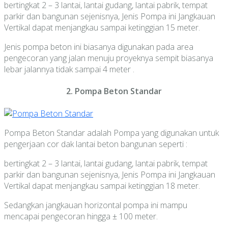
bertingkat 2 – 3 lantai, lantai gudang, lantai pabrik, tempat
parkir dan bangunan sejenisnya, Jenis Pompa ini Jangkauan
Vertikal dapat menjangkau sampai ketinggian 15 meter.
Jenis pompa beton ini biasanya digunakan pada area
pengecoran yang jalan menuju proyeknya sempit biasanya
lebar jalannya tidak sampai 4 meter .
2. Pompa Beton Standar
Pompa Beton Standar adalah Pompa yang digunakan untuk
pengerjaan cor dak lantai beton bangunan seperti :
bertingkat 2 – 3 lantai, lantai gudang, lantai pabrik, tempat
parkir dan bangunan sejenisnya, Jenis Pompa ini Jangkauan
Vertikal dapat menjangkau sampai ketinggian 18 meter.
Sedangkan jangkauan horizontal pompa ini mampu
mencapai pengecoran hingga ± 100 meter.