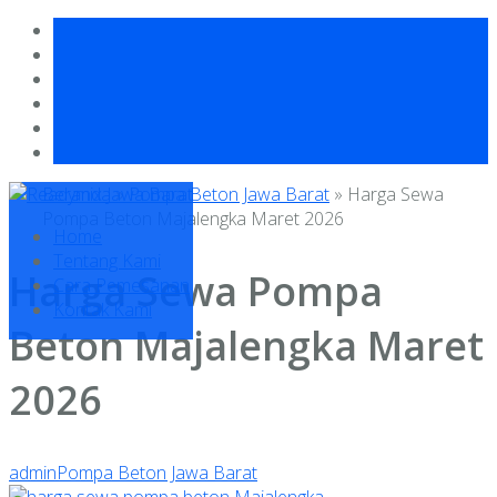
Skip
Beranda
»
Pompa Beton Jawa Barat
»
Harga Sewa
to
Pompa Beton Majalengka Maret 2026
Home
content
Tentang Kami
Harga Sewa Pompa
Cara Pemesanan
Kontak Kami
Beton Majalengka Maret
2026
admin
Pompa Beton Jawa Barat