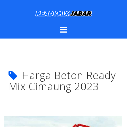
Skip
to
content
Harga Beton Ready
Mix Cimaung 2023