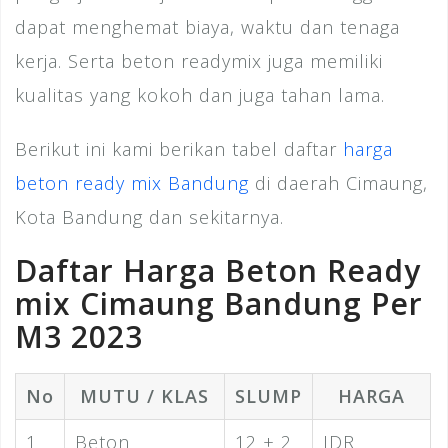
dapat menghemat biaya, waktu dan tenaga
kerja. Serta beton readymix juga memiliki
kualitas yang kokoh dan juga tahan lama.
Berikut ini kami berikan tabel daftar
harga
beton ready mix Bandung
di daerah Cimaung,
Kota Bandung dan sekitarnya.
Daftar Harga Beton Ready
mix Cimaung Bandung Per
M3 2023
No
MUTU / KLAS
SLUMP
HARGA
1
Beton
12 ± 2
IDR