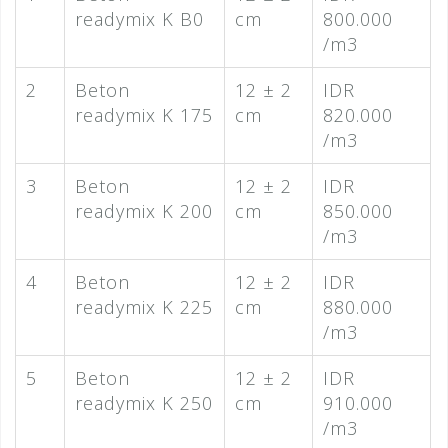
readymix K B0
cm
800.000
/m3
2
Beton
12 ± 2
IDR
readymix K 175
cm
820.000
/m3
3
Beton
12 ± 2
IDR
readymix K 200
cm
850.000
/m3
4
Beton
12 ± 2
IDR
readymix K 225
cm
880.000
/m3
5
Beton
12 ± 2
IDR
readymix K 250
cm
910.000
/m3