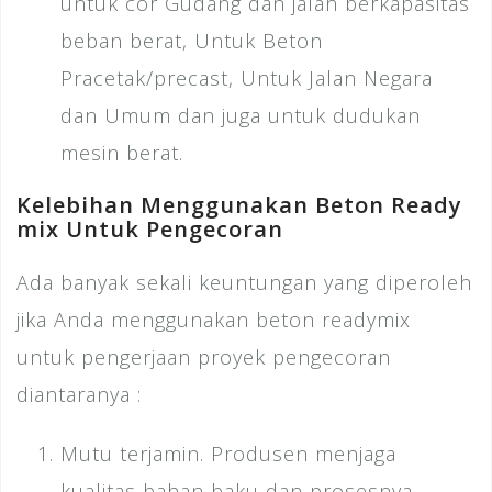
untuk cor Gudang dan jalan berkapasitas
beban berat, Untuk Beton
Pracetak/precast, Untuk Jalan Negara
dan Umum dan juga untuk dudukan
mesin berat.
Kelebihan Menggunakan Beton Ready
mix Untuk Pengecoran
Ada banyak sekali keuntungan yang diperoleh
jika Anda menggunakan beton readymix
untuk pengerjaan proyek pengecoran
diantaranya :
Mutu terjamin. Produsen menjaga
kualitas bahan baku dan prosesnya