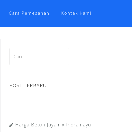
Cara Pemesanan
Kontak Kami
Cari
untuk:
POST TERBARU
Harga Beton Jayamix Indramayu