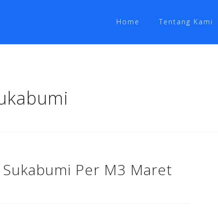
Home
Tentang Kami
Sukabumi
x Sukabumi Per M3 Maret